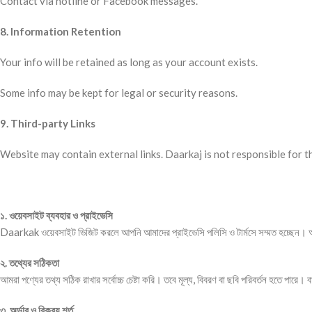
Contact via hotline or Facebook messages.
8. Information Retention
Your info will be retained as long as your account exists.
Some info may be kept for legal or security reasons.
9. Third-party Links
Website may contain external links. Daarkaj is not responsible for t
১. ওয়েবসাইট ব্যবহার ও প্রাইভেসি
Daarkak ওয়েবসাইট ভিজিট করলে আপনি আমাদের প্রাইভেসি পলিসি ও টার্মসে সম্মত হচ্ছেন। আ
২. তথ্যের সঠিকতা
আমরা পণ্যের তথ্য সঠিক রাখার সর্বোচ্চ চেষ্টা করি। তবে মূল্য, বিবরণ বা ছবি পরিবর্তন হতে পারে।
৩. অর্ডার ও বিক্রয় শর্ত