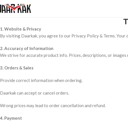
T
1. Website & Privacy
By visiting Daarkak, you agree to our Privacy Policy & Terms. Your d
2. Accuracy of Information
We strive for accurate product info. Prices, descriptions, or images
3. Orders & Sales
Provide correct information when ordering.
Daarkak can accept or cancel orders.
Wrong prices may lead to order cancellation and refund.
4. Payment