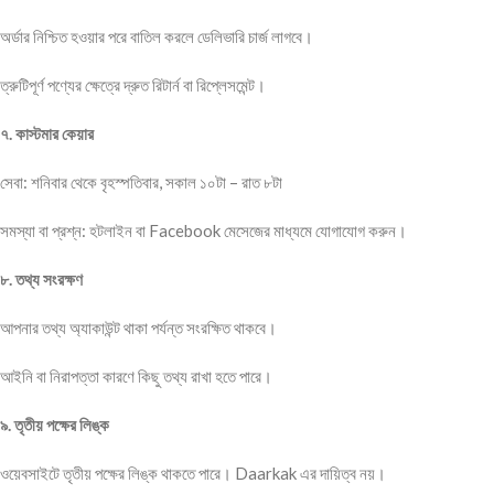
অর্ডার নিশ্চিত হওয়ার পরে বাতিল করলে ডেলিভারি চার্জ লাগবে।
ত্রুটিপূর্ণ পণ্যের ক্ষেত্রে দ্রুত রিটার্ন বা রিপ্লেসমেন্ট।
৭. কাস্টমার কেয়ার
সেবা: শনিবার থেকে বৃহস্পতিবার, সকাল ১০টা – রাত ৮টা
সমস্যা বা প্রশ্ন: হটলাইন বা Facebook মেসেজের মাধ্যমে যোগাযোগ করুন।
৮. তথ্য সংরক্ষণ
আপনার তথ্য অ্যাকাউন্ট থাকা পর্যন্ত সংরক্ষিত থাকবে।
আইনি বা নিরাপত্তা কারণে কিছু তথ্য রাখা হতে পারে।
৯. তৃতীয় পক্ষের লিঙ্ক
ওয়েবসাইটে তৃতীয় পক্ষের লিঙ্ক থাকতে পারে। Daarkak এর দায়িত্ব নয়।