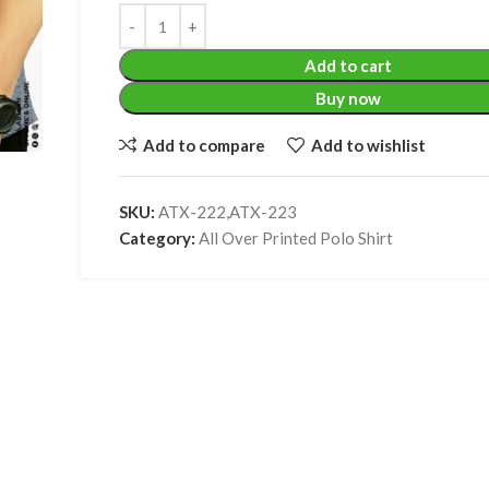
Add to cart
Buy now
Add to compare
Add to wishlist
SKU:
ATX-222,ATX-223
Category:
All Over Printed Polo Shirt