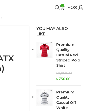
0
৳
0.00
YOU MAY ALSO
LIKE…
Premium
Quality
Casual Red
 ATX
Striped Polo
)
Shirt
৳
1,050.00
৳
750.00
Premium
Quality
Casual Off
White