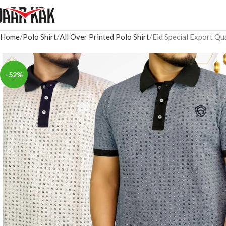
Home
Polo Shirt
All Over Printed Polo Shirt
Eid Special Export Qu
-52%