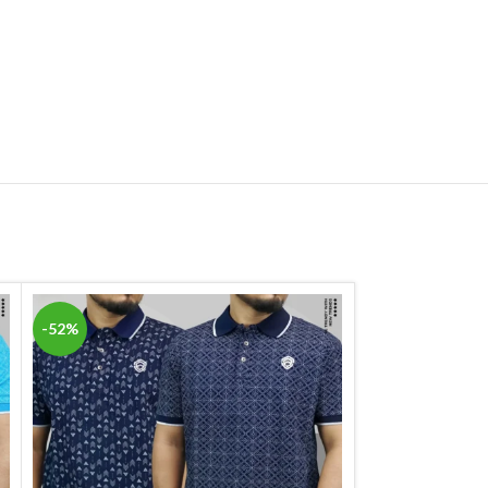
-52%
-52%